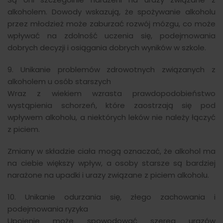
alkoholem. Dowody wskazują, że spożywanie alkoholu
przez młodzież może zaburzać rozwój mózgu, co może
wpływać na zdolność uczenia się, podejmowania
dobrych decyzji i osiągania dobrych wyników w szkole.
9. Unikanie problemów zdrowotnych związanych z
alkoholem u osób starszych
Wraz z wiekiem wzrasta prawdopodobieństwo
wystąpienia schorzeń, które zaostrzają się pod
wpływem alkoholu, a niektórych leków nie należy łączyć
z piciem.
Zmiany w składzie ciała mogą oznaczać, że alkohol ma
na ciebie większy wpływ, a osoby starsze są bardziej
narażone na upadki i urazy związane z piciem alkoholu.
10. Unikanie odurzania się, złego zachowania i
podejmowania ryzyka
Upojenie może spowodować szereg urazów