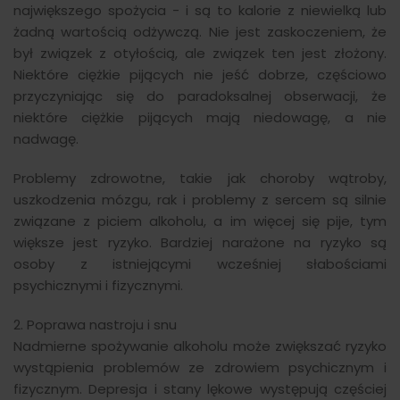
największego spożycia - i są to kalorie z niewielką lub
żadną wartością odżywczą. Nie jest zaskoczeniem, że
był związek z otyłością, ale związek ten jest złożony.
Niektóre ciężkie pijących nie jeść dobrze, częściowo
przyczyniając się do paradoksalnej obserwacji, że
niektóre ciężkie pijących mają niedowagę, a nie
nadwagę.
Problemy zdrowotne, takie jak choroby wątroby,
uszkodzenia mózgu, rak i problemy z sercem są silnie
związane z piciem alkoholu, a im więcej się pije, tym
większe jest ryzyko. Bardziej narażone na ryzyko są
osoby z istniejącymi wcześniej słabościami
psychicznymi i fizycznymi.
2. Poprawa nastroju i snu
Nadmierne spożywanie alkoholu może zwiększać ryzyko
wystąpienia problemów ze zdrowiem psychicznym i
fizycznym. Depresja i stany lękowe występują częściej