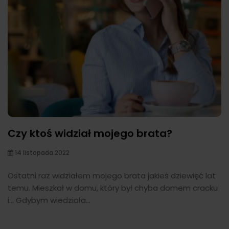
Czy ktoś widział mojego brata?
14 listopada 2022
Ostatni raz widziałem mojego brata jakieś dziewięć lat
temu. Mieszkał w domu, który był chyba domem cracku
i... Gdybym wiedziała...