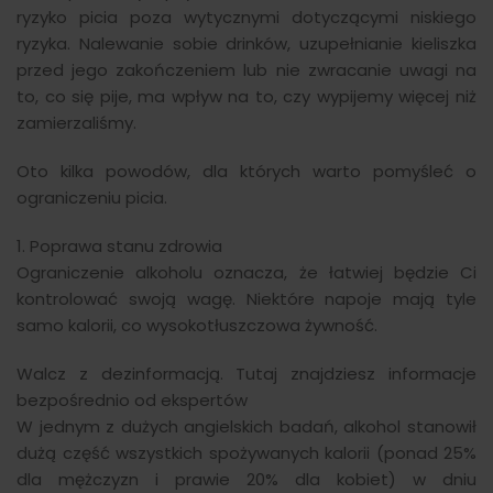
ryzyko picia poza wytycznymi dotyczącymi niskiego
ryzyka. Nalewanie sobie drinków, uzupełnianie kieliszka
przed jego zakończeniem lub nie zwracanie uwagi na
to, co się pije, ma wpływ na to, czy wypijemy więcej niż
zamierzaliśmy.
Oto kilka powodów, dla których warto pomyśleć o
ograniczeniu picia.
1. Poprawa stanu zdrowia
Ograniczenie alkoholu oznacza, że łatwiej będzie Ci
kontrolować swoją wagę. Niektóre napoje mają tyle
samo kalorii, co wysokotłuszczowa żywność.
Walcz z dezinformacją. Tutaj znajdziesz informacje
bezpośrednio od ekspertów
W jednym z dużych angielskich badań, alkohol stanowił
dużą część wszystkich spożywanych kalorii (ponad 25%
dla mężczyzn i prawie 20% dla kobiet) w dniu