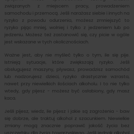
związanych z miejscem pracy, prowadzeniem
samochodu i przemocą. Jeśli narażasz siebie i innych na
ryzyko z powodu odurzenia, możesz zmniejszyć to
ryzyko pijąc mniej, wolniej i tylko z jedzeniem lub po
jedzeniu. Możesz też zastanowić się, czy picie w ogóle
jest wskazane w tych okolicznościach.
Ważne jest, aby nie myśleć tylko o tym, ile się pije.
Istnieją sytuacje, które zwiększają ryzyko. Jeśli
obsługujesz maszyny, pływasz, prowadzisz samochód
lub nadzorujesz dzieci, ryzyko drastycznie wzrasta,
nawet przy niewielkich ilościach alkoholu. I to nie tylko
wtedy, gdy pijesz - możesz być osłabiony, gdy masz
kaca.
Jeśli pijesz, wiedz, ile pijesz i jakie są zagrożenia - baw
się dobrze, ale traktuj alkohol z szacunkiem. Niewielkie
zmiany mogą znacznie poprawić jakość życia bez
uszczerbku dla życia towarzyskiego. Jeśli jednak alkohol