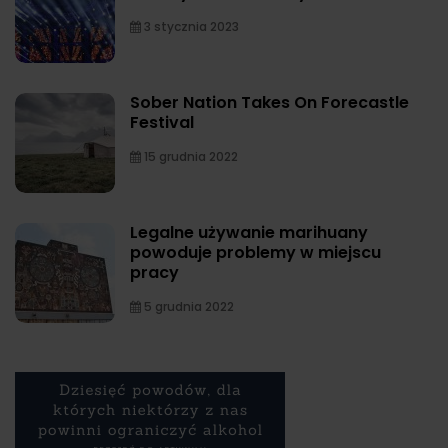
3 stycznia 2023
Sober Nation Takes On Forecastle
Festival
15 grudnia 2022
Legalne używanie marihuany
powoduje problemy w miejscu
pracy
5 grudnia 2022