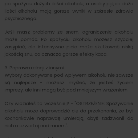
po spożyciu dużych ilości alkoholu, a osoby pijące duże
ilości alkoholu mają gorsze wyniki w zakresie zdrowia
psychicznego.
Jeśli masz problemy ze snem, ograniczenie alkoholu
może pomóc. Po spożyciu alkoholu możesz szybciej
zasypiać, ale intensywne picie może skutkować niską
jakością snu, co oznacza gorsze efekty kaca.
3. Poprawa relacji z innymi
Wybory dokonywane pod wpływem alkoholu nie zawsze
są najlepsze - możesz myśleć, że jesteś życiem
imprezy, ale inni mogą być pod mniejszym wrażeniem.
Czy widziałeś to wcześniej? - "OSTRZEŻENIE: Spożywanie
alkoholu może doprowadzić cię do przekonania, że byli
kochankowie naprawdę umierają, abyś zadzwonił do
nich o czwartej nad ranem".