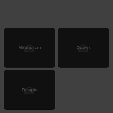
Alkoholizm
Odwyk
Terapia