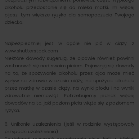
alkoholu przedostanie się do mleka matki. Im więcej
pijesz, tym większe ryzyko dla samopoczucia Twojego
dziecka.
Najbezpieczniej jest w ogóle nie pić w ciąży. z
www.shutterstock.com
Niektóre dowody sugerują, że ojcowie również powinni
zastanowić się nad swoim piciem. Pojawiają się dowody
na to, że spożywanie alkoholu przez ojca może mieć
wpływ na zdrowie w czasie ciąży, na spożycie alkoholu
przez matkę w czasie ciąży, na wyniki płodu i na wyniki
zdrowotne niemowląt. Potrzebujemy jednak więcej
dowodów na to, jaki poziom picia wiąże się z poziomem
ryzyka.
6. Unikanie uzależnienia (jeśli w rodzinie występowały
przypadki uzależnienia)
Powinieneś rozważyć ograniczenie picia, jeśli w bliskiej