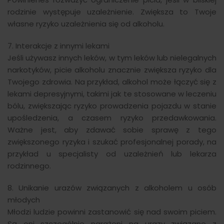
rodzinie występuje uzależnienie. Zwiększa to Twoje
własne ryzyko uzależnienia się od alkoholu.
7. Interakcje z innymi lekami
Jeśli używasz innych leków, w tym leków lub nielegalnych
narkotyków, picie alkoholu znacznie zwiększa ryzyko dla
Twojego zdrowia. Na przykład, alkohol może łączyć się z
lekami depresyjnymi, takimi jak te stosowane w leczeniu
bólu, zwiększając ryzyko prowadzenia pojazdu w stanie
upośledzenia, a czasem ryzyko przedawkowania.
Ważne jest, aby zdawać sobie sprawę z tego
zwiększonego ryzyka i szukać profesjonalnej porady, na
przykład u specjalisty od uzależnień lub lekarza
rodzinnego.
8. Unikanie urazów związanych z alkoholem u osób
młodych
Młodzi ludzie powinni zastanowić się nad swoim piciem.
Są oni szczególnie narażeni na urazy związane z